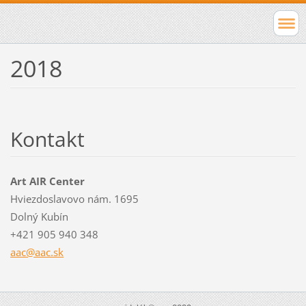
2018
Kontakt
Art AIR Center
Hviezdoslavovo nám. 1695
Dolný Kubín
+421 905 940 348
aac@aac.
sk