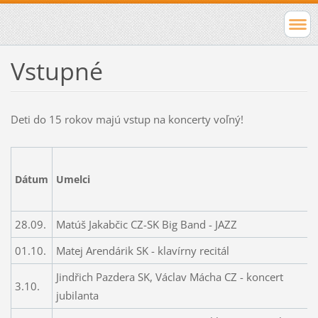
Vstupné
Deti do 15 rokov majú vstup na koncerty voľný!
Dátum
Umelci
28.09.
Matúš Jakabčic CZ-SK Big Band - JAZZ
01.10.
Matej Arendárik SK - klavírny recitál
Jindřich Pazdera SK, Václav Mácha CZ - koncert
3.10.
jubilanta