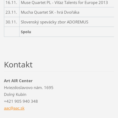
16.11.
Muse Quartet PL - Víťaz Talents for Europe 2013
23.11.
Mucha Quartet SK - hrá Dvořáka
30.11.
Slovenský spevácky zbor ADOREMUS
Spolu
Kontakt
Art AIR Center
Hviezdoslavovo nám. 1695
Dolný Kubín
+421 905 940 348
aac@aac.
sk