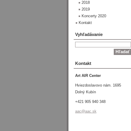
2018
2019
Koncerty 2020
Kontakt
Vyhľadávanie
Kontakt
Art AIR Center
Hviezdoslavovo nám. 1695
Dolný Kubín
+421 905 940 348
aac@aac.
sk