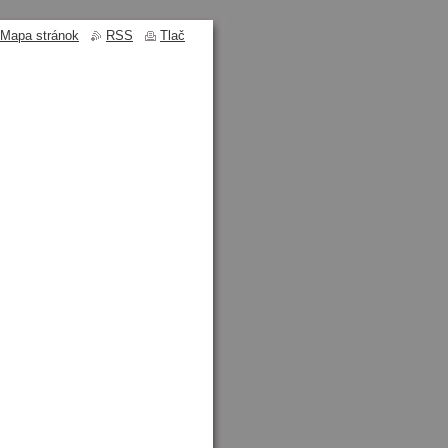
Mapa stránok
RSS
Tlač