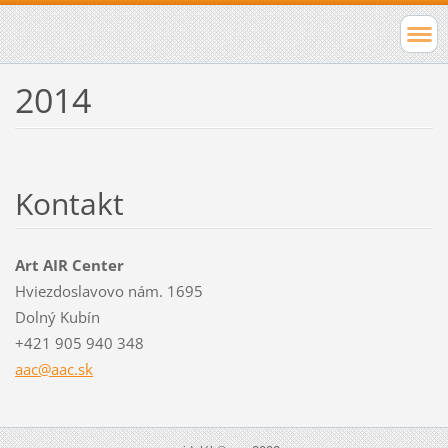
2014
Kontakt
Art AIR Center
Hviezdoslavovo nám. 1695
Dolný Kubín
+421 905 940 348
aac@aac.
sk