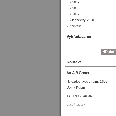
2017
2018
2019
Koncerty 2020
Kontakt
Vyhľadávanie
Kontakt
Art AIR Center
Hviezdoslavovo nám. 1695
Dolný Kubín
+421 905 940 348
aac@aac.
sk