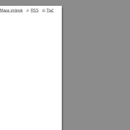
Mapa stránok
RSS
Tlač