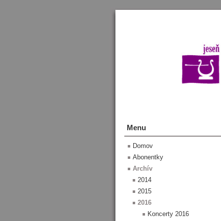
Menu
Domov
Abonentky
Archív
2014
2015
2016
Koncerty 2016