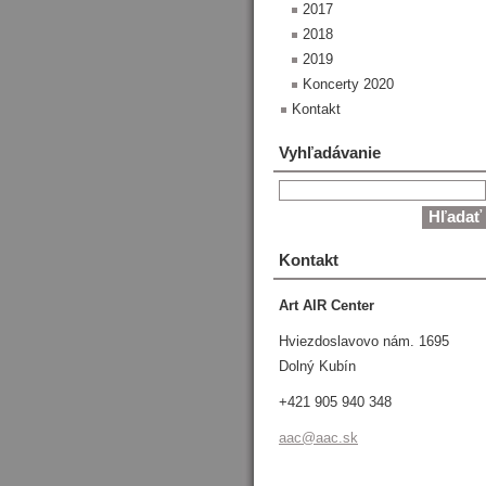
2017
2018
2019
Koncerty 2020
Kontakt
Vyhľadávanie
Kontakt
Art AIR Center
Hviezdoslavovo nám. 1695
Dolný Kubín
+421 905 940 348
aac@aac.
sk