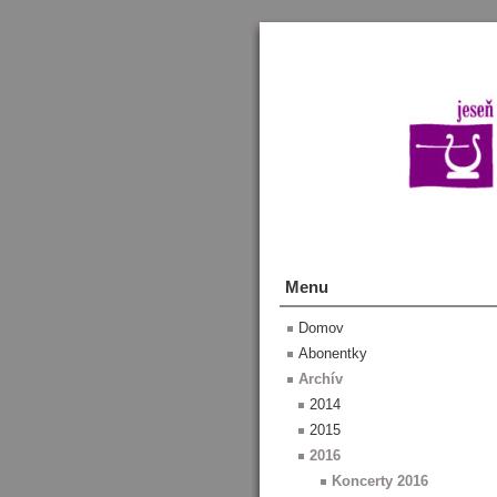
Menu
Domov
Abonentky
Archív
2014
2015
2016
Koncerty 2016